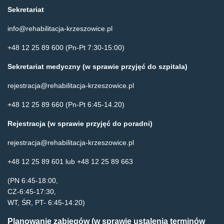
Sekretariat
info@rehabilitacja-krzeszowice.pl
+48 12 25 89 600
(Pn-Pt 7:30-15:00)
Sekretariat medyczny (w sprawie przyjęć do szpitala)
rejestracja@rehabilitacja-krzeszowice.pl
+48 12 25 89 660
(Pn-Pt 6:45-14.20)
Rejestracja (w sprawie przyjęć do poradni)
rejestracja@rehabilitacja-krzeszowice.pl
+48 12 25 89 601
lub
+48 12 25 89 663
(PN 6:45-18:00,
CZ-6:45-17:30,
WT, ŚR, PT- 6:45-14:20)
Planowanie zabiegów (w sprawie ustalenia terminów