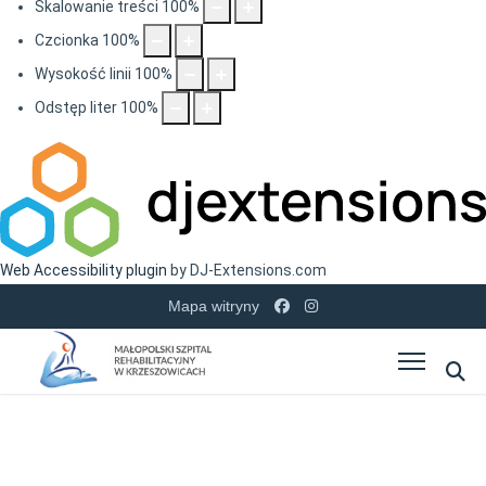
Skalowanie treści
100
%
Czcionka
100
%
Wysokość linii
100
%
Odstęp liter
100
%
Web Accessibility plugin
by DJ-Extensions.com
Mapa witryny